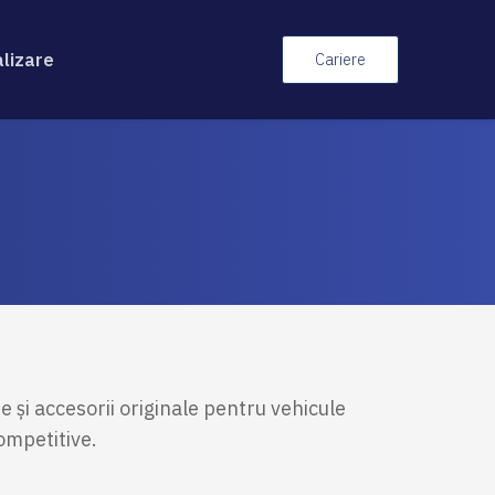
alizare
Cariere
e și accesorii originale pentru vehicule
ompetitive.