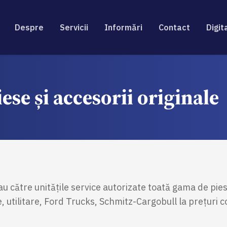
Despre
Servicii
Informări
Contact
Digit
ese și accesorii originale
 sau către unitățile service autorizate toată gama de pies
, utilitare, Ford Trucks, Schmitz-Cargobull la prețuri c