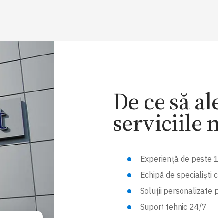
De ce să al
serviciile 
Experiență de peste 1
Echipă de specialiști ce
Soluții personalizate p
Suport tehnic 24/7