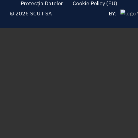
Protecția Datelor
Cookie Policy (EU)
© 2026 SCUT SA
BY: