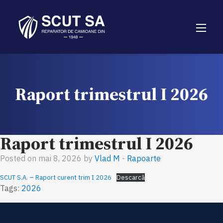
Raport trimestrul I 2026
Raport trimestrul I 2026
Posted on mai 8, 2026 by
Vlad M
-
Rapoarte
SCUT S.A. – Raport curent trim I 2026
Descarcă
Tags:
2026