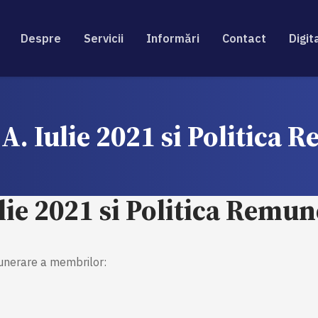
Despre
Servicii
Informări
Contact
Digit
A. Iulie 2021 si Politica
lie 2021 si Politica Remu
munerare a membrilor: