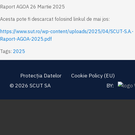
Raport AGOA 26 Martie 2025
Acesta pote fi descarcat folosind linkul de mai jos:
https://www.sut.ro/wp-content/uploads/2025/04/SCUT-S.A.-
Raport-AGOA-2025.pdf
Tags:
2025
Protecția Datelor
Cookie Policy (EU)
© 2026 SCUT SA
BY: