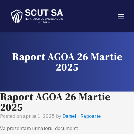
Raport AGOA 26 Martie
2025
Raport AGOA 26 Martie
2025
Posted on aprilie 1, 2025 by
Daniel
-
Rapoarte
Va prezentam urmatorul document: