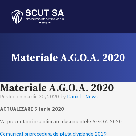
Materiale A.G.O.A. 2020
Materiale A.G.O.A. 2020
Posted on martie 30, 2020 by
Daniel
-
News
ACTUALIZARE 5 Iunie 2020
Va prezentam in continuare documentele A.G.O.A. 2020
Comunicat si procedura de plata dividende 2019