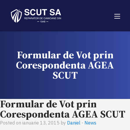
Formular de Vot prin
Corespondenta AGEA
SCUT
Formular de Vot prin
Corespondenta AGEA SCUT
Posted on ianuarie 13, 2015 by
Daniel
-
News