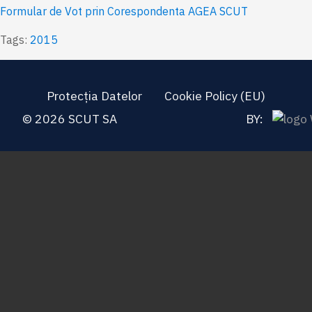
Formular de Vot prin Corespondenta AGEA SCUT
Tags:
2015
Protecția Datelor
Cookie Policy (EU)
© 2026 SCUT SA
BY: