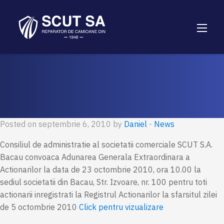
Posted on septembrie 6, 2010 by
Daniel
-
News
Consiliul de administratie al societatii comerciale SCUT S.A.
Bacau convoaca Adunarea Generala Extraordinara a
Actionarilor la data de 23 octombrie 2010, ora 10.00 la
sediul societatii din Bacau, Str. Izvoare, nr. 100 pentru toti
actionarii inregistrati la Registrul Actionarilor la sfarsitul zilei
de 5 octombrie 2010
Click pentru vizualizare